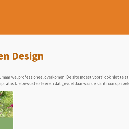
en Design
 maar wel professioneel overkomen. De site moest vooral ook niet te sta
nspiratie. Die bewuste sfeer en dat gevoel daar was de klant naar op zoek