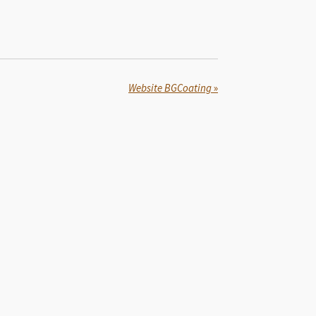
Website BGCoating
»