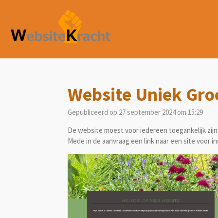
Ga
direct
naar
de
hoofdinhoud
Website Uniek Gro
Gepubliceerd op 27 september 2024 om 15:29
De website moest voor iedereen toegankelijk zijn,
Mede in de aanvraag een link naar een site voor i